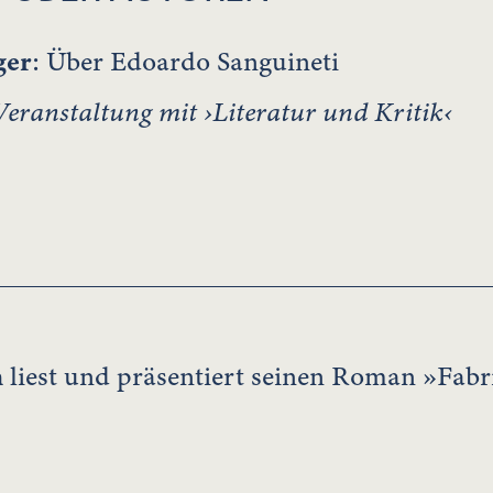
ger
: Über Edoardo Sanguineti
ranstaltung mit ›Literatur und Kritik‹
h
liest und präsentiert seinen Roman »Fabri