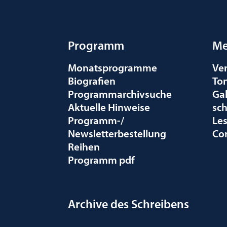
Programm
Me
Monatsprogramme
Ve
Biografien
To
Programmarchivsuche
Gal
Aktuelle Hinweise
sc
Programm-/
Le
Newsletterbestellung
Co
Reihen
Programm pdf
Archive des Schreibens