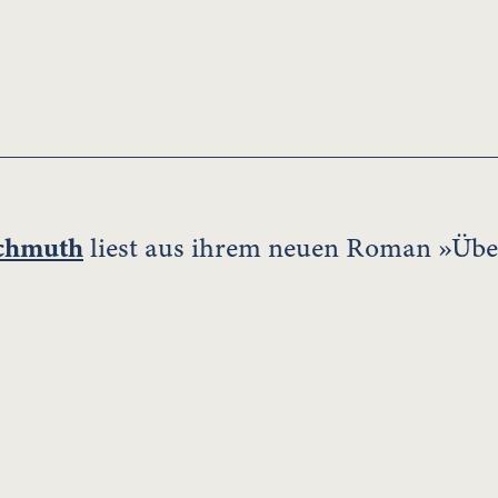
schmuth
liest aus ihrem neuen Roman »Über