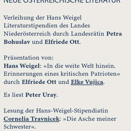
Verleihung der Hans Weigel
Literaturstipendien des Landes
Petra
Niederösterreich durch Landesrätin
Bohuslav
Elfriede Ott
und
.
Präsentation von:
Hans Weigel
: »In die weite Welt hinein.
Erinnerungen eines kritischen Patrioten«
Elfriede Ott
Elke Vujica
durch
und
.
Peter Uray
Es liest
.
Lesung der Hans-Weigel-Stipendiatin
Cornelia Travnicek
: »Die Asche meiner
Schwester«.