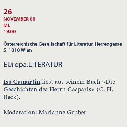
26
NOVEMBER 08
MI.
19:00
Österreichische Gesellschaft für Literatur, Herrengasse
5, 1010 Wien
EUropa.LITERATUR
Iso Camartin
liest aus seinem Buch »Die
Geschichten des Herrn Casparis« (C. H.
Beck).
Moderation: Marianne Gruber