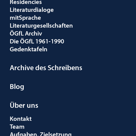
Residencies
Literaturdialoge
mitSprache
Literaturgesellschaften
ÖGfL Archiv
Die ÖGfL 1961-1990
Gedenktafeln
Archive des Schreibens
Blog
Über uns
Kontakt
Team
Aufgaben, Zielsetzung