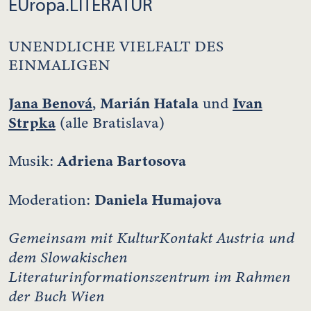
EUropa.LITERATUR
UNENDLICHE VIELFALT DES
EINMALIGEN
Jana Benová
Marián Hatala
Ivan
,
und
Strpka
(alle Bratislava)
Adriena Bartosova
Musik:
Daniela Humajova
Moderation:
Gemeinsam mit KulturKontakt Austria und
dem Slowakischen
Literaturinformationszentrum im Rahmen
der Buch Wien