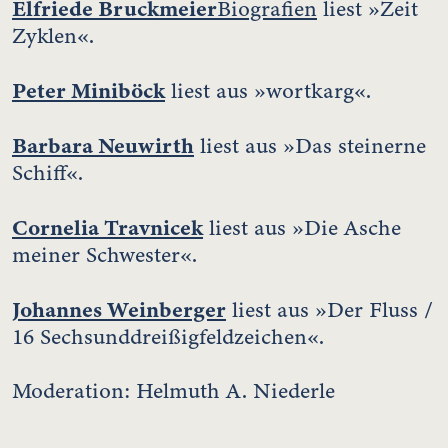
Elfriede Bruckmeier
Biografien
liest »Zeit
Zyklen«.
Peter Miniböck
liest aus »wortkarg«.
Barbara Neuwirth
liest aus »Das steinerne
Schiff«.
Cornelia Travnicek
liest aus »Die Asche
meiner Schwester«.
Johannes Weinberger
liest aus »Der Fluss /
16 Sechsunddreißigfeldzeichen«.
Moderation: Helmuth A. Niederle