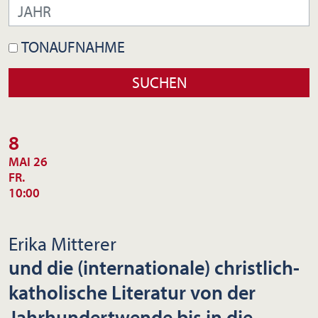
TONAUFNAHME
8
MAI 26
FR.
10:00
Erika Mitterer
und die (internationale) christlich-
katholische Literatur von der
Jahrhundertwende bis in die