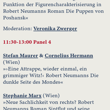
Funktion der Figurencharakterisierung in
Robert Neumanns Roman Die Puppen von
Poshansk«
Veronika Zwerger
Moderation:
11:30-13:00 Panel 4
Stefan Maurer
&
Cornelius Hermann
(Wien)
»›Eine Attrappe, wieder einmal, ein
grimmiger Witz!‹ Robert Neumanns Die
dunkle Seite des Mondes«
Stephanie Marx
(Wien)
»Neue Sachlichkeit von rechts? Robert
Neumanns Roman Sintflut und seine