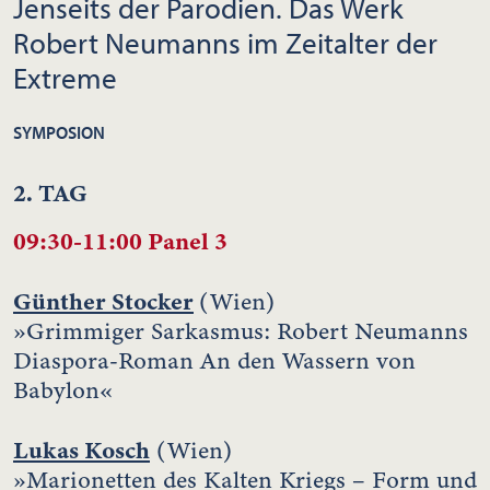
Jenseits der Parodien. Das Werk
Robert Neumanns im Zeitalter der
Extreme
SYMPOSION
2. TAG
09:30-11:00 Panel 3
Günther Stocker
(Wien)
»Grimmiger Sarkasmus: Robert Neumanns
Diaspora-Roman An den Wassern von
Babylon«
Lukas Kosch
(Wien)
»Marionetten des Kalten Kriegs – Form und