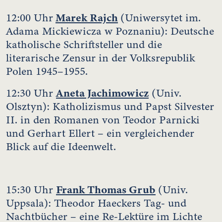
Marek Rajch
12:00 Uhr
(Uniwersytet im.
Adama Mickiewicza w Poznaniu): Deutsche
katholische Schriftsteller und die
literarische Zensur in der Volksrepublik
Polen 1945–1955.
Aneta Jachimowicz
12:30 Uhr
(Univ.
Olsztyn): Katholizismus und Papst Silvester
II. in den Romanen von Teodor Parnicki
und Gerhart Ellert – ein vergleichender
Blick auf die Ideenwelt.
Frank Thomas Grub
15:30 Uhr
(Univ.
Uppsala): Theodor Haeckers Tag- und
Nachtbücher – eine Re-Lektüre im Lichte