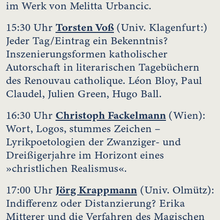
im Werk von Melitta Urbancic.
Torsten Voß
15:30 Uhr
(Univ. Klagenfurt:)
Jeder Tag/Eintrag ein Bekenntnis?
Inszenierungsformen katholischer
Autorschaft in literarischen Tagebüchern
des Renouvau catholique. Léon Bloy, Paul
Claudel, Julien Green, Hugo Ball.
Christoph Fackelmann
16:30 Uhr
(Wien):
Wort, Logos, stummes Zeichen –
Lyrikpoetologien der Zwanziger- und
Dreißigerjahre im Horizont eines
»christlichen Realismus«.
Jörg Krappmann
17:00 Uhr
(Univ. Olmütz):
Indifferenz oder Distanzierung? Erika
Mitterer und die Verfahren des Magischen