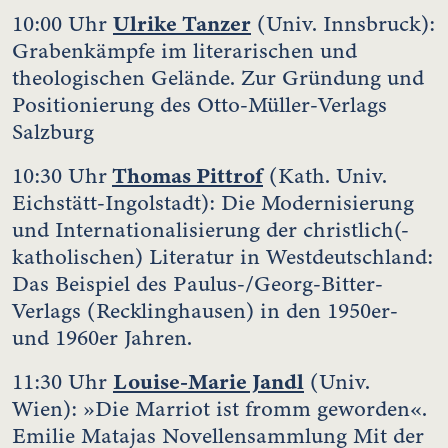
Ulrike Tanzer
10:00 Uhr
(Univ. Innsbruck):
Grabenkämpfe im literarischen und
theologischen Gelände. Zur Gründung und
Positionierung des Otto-Müller-Verlags
Salzburg
Thomas Pittrof
10:30 Uhr
(Kath. Univ.
Eichstätt-Ingolstadt): Die Modernisierung
und Internationalisierung der christlich(-
katholischen) Literatur in Westdeutschland:
Das Beispiel des Paulus-/Georg-Bitter-
Verlags (Recklinghausen) in den 1950er-
und 1960er Jahren.
Louise-Marie Jandl
11:30 Uhr
(Univ.
Wien): »Die Marriot ist fromm geworden«.
Emilie Matajas Novellensammlung Mit der