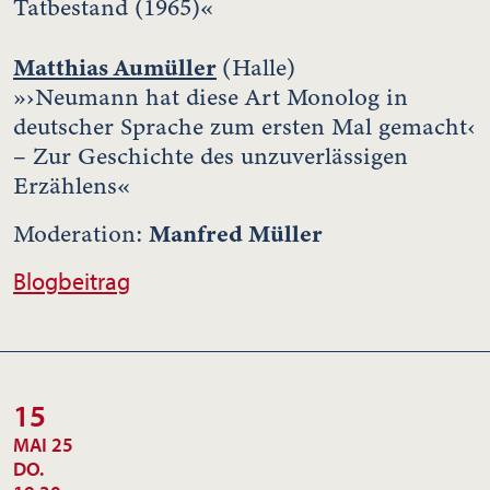
Tatbestand (1965)«
Matthias Aumüller
(Halle)
»›Neumann hat diese Art Monolog in
deutscher Sprache zum ersten Mal gemacht‹
– Zur Geschichte des unzuverlässigen
Erzählens«
Manfred Müller
Moderation:
Blogbeitrag
15
MAI 25
DO.