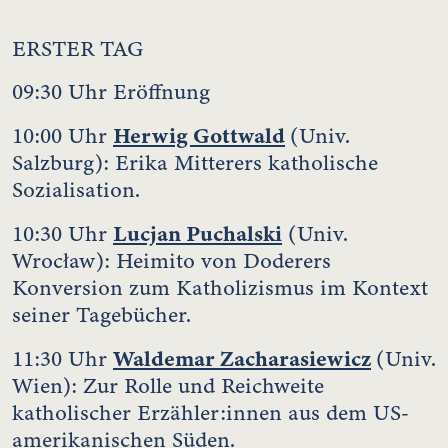
ERSTER TAG
09:30 Uhr Eröffnung
Herwig Gottwald
10:00 Uhr
(Univ.
Salzburg): Erika Mitterers katholische
Sozialisation.
Lucjan Puchalski
10:30 Uhr
(Univ.
Wrocław): Heimito von Doderers
Konversion zum Katholizismus im Kontext
seiner Tagebücher.
Waldemar Zacharasiewicz
11:30 Uhr
(Univ.
Wien): Zur Rolle und Reichweite
katholischer Erzähler:innen aus dem US-
amerikanischen Süden.