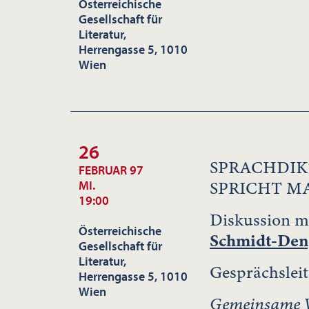
Österreichische
Gesellschaft für
Literatur,
Herrengasse 5, 1010
Wien
26
SPRACHDIK
FEBRUAR 97
SPRICHT M
MI.
19:00
Diskussion m
Österreichische
Schmidt-Den
Gesellschaft für
Literatur,
Gesprächslei
Herrengasse 5, 1010
Wien
Gemeinsame V