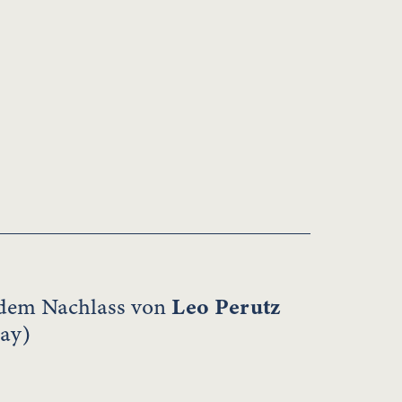
 dem Nachlass von
Leo Perutz
ay)