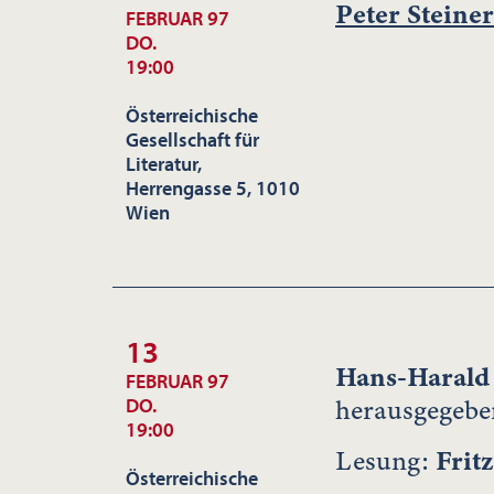
Peter Steiner
FEBRUAR 97
DO.
19:00
Österreichische
Gesellschaft für
Literatur,
Herrengasse 5, 1010
Wien
13
Hans-Harald
FEBRUAR 97
herausgegebe
DO.
19:00
Lesung:
Frit
Österreichische