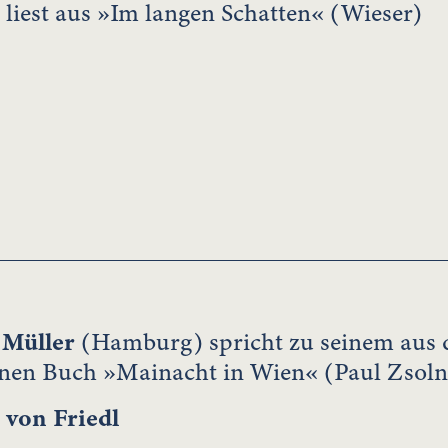
liest aus »Im langen Schatten« (Wieser)
 Müller
(Hamburg) spricht zu seinem aus
nen Buch »Mainacht in Wien« (Paul Zsoln
z von Friedl