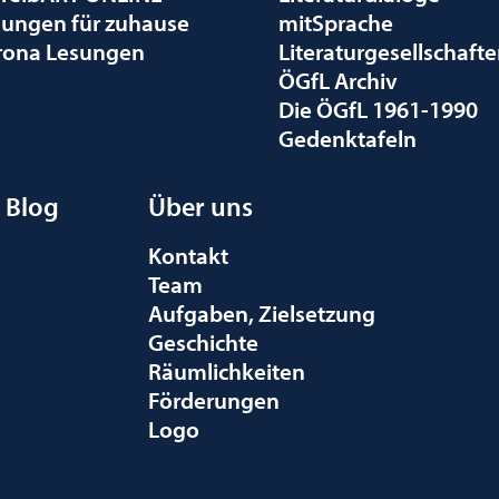
sungen für zuhause
mitSprache
rona Lesungen
Literaturgesellschaft
ÖGfL Archiv
Die ÖGfL 1961-1990
Gedenktafeln
Blog
Über uns
Kontakt
Team
Aufgaben, Zielsetzung
Geschichte
Räumlichkeiten
Förderungen
Logo