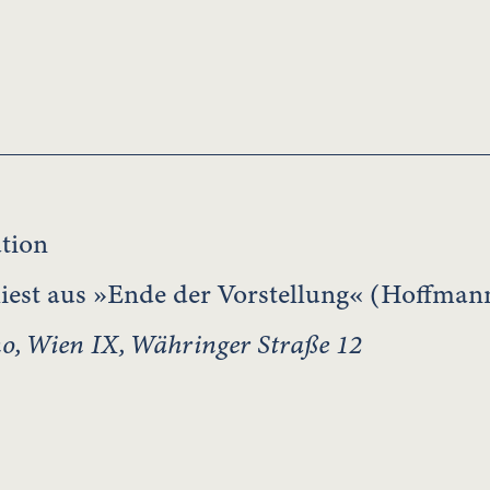
tion
iest aus »Ende der Vorstellung« (Hoffma
no, Wien IX, Währinger Straße 12