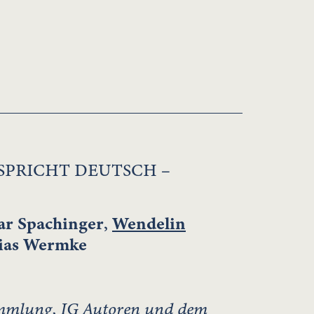
SPRICHT DEUTSCH –
r Spachinger
,
Wendelin
ias Wermke
mmlung, IG Autoren und dem