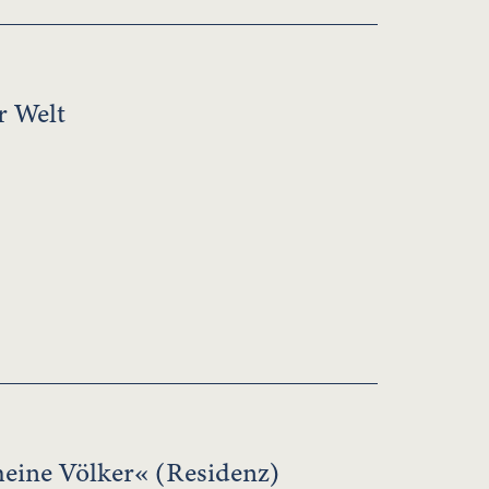
r Welt
meine Völker« (Residenz)