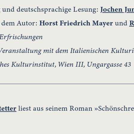
g und deutschsprachige Lesung:
Jochen Ju
 dem Autor:
Horst Friedrich Mayer
und
R
Erfrischungen
ranstaltung mit dem Italienischen Kulturi
ches Kulturinstitut, Wien III, Ungargasse 43
etter
liest aus seinem Roman »Schönschre