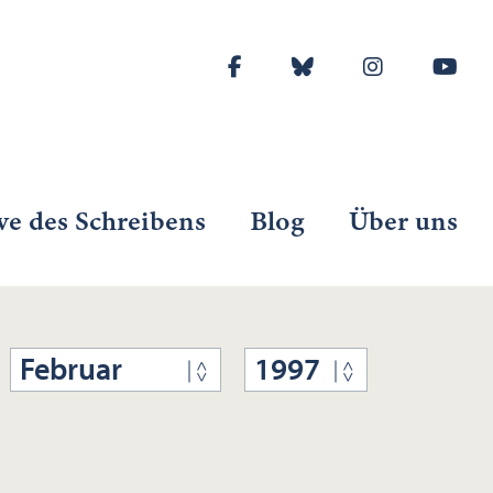
ve des Schreibens
Blog
Über uns
Februar
1997