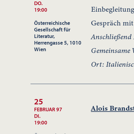
DO.
Einbegleitun
19:00
Gespräch mit
Österreichische
Gesellschaft für
Anschließend 
Literatur,
Herrengasse 5, 1010
Gemeinsame Ve
Wien
Ort: Italienis
25
Alois Brandst
FEBRUAR 97
DI.
19:00