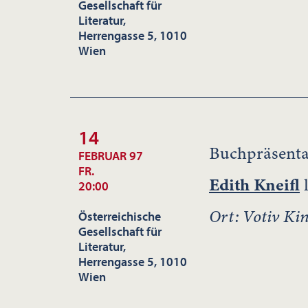
Gesellschaft für
Literatur,
Herrengasse 5, 1010
Wien
14
Buchpräsenta
FEBRUAR 97
FR.
Edith Kneifl
l
20:00
Ort: Votiv Ki
Österreichische
Gesellschaft für
Literatur,
Herrengasse 5, 1010
Wien