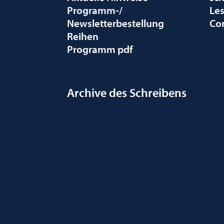
Programm-/
Le
Newsletterbestellung
Co
Reihen
Programm pdf
Archive des Schreibens