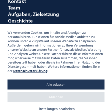
Kontakt
Team
Aufgaben, Zielsetzung
Geschichte
Räumlichkeiten
Förderungen
Wir verwenden Cookies, um Inhalte und Anzeigen zu
personalisieren, Funktionen für soziale Medien anbieten zu
Logo
können und die Zugriffe auf unserer Website zu analysieren.
Außerdem geben wir Informationen zu Ihrer Verwendung
unserer Website an unsere Partner für soziale Medien, Werbung
und Analysen weiter. Unsere Partner führen diese Informationen
möglicherweise mit weiteren Daten zusammen, die Sie ihnen
bereitgestellt haben oder die sie im Rahmen Ihrer Nutzung der
ÖSTERREICHISCHE
Dienste gesammelt haben. Weitere Informationen finden Sie in
GESELLSCHAFT FÜR LITERATUR
der
Datenschutzerklärung
.
PALAIS WILCZEK, HERRENGASSE
5, STIEGE 1, 2. STOCK, 1010 WIEN
TEL. + 43 1 533 81 59
Alle zulassen
OFFICE(AT)OGL.AT
ZVR-NR.: 508018443
BÜROZEITEN: MO – DO 10:00 –
Ablehnen
16:00 UHR, FR 10:00 – 13:00 UHR
DATENSCHUTZ
Einstellungen bearbeiten