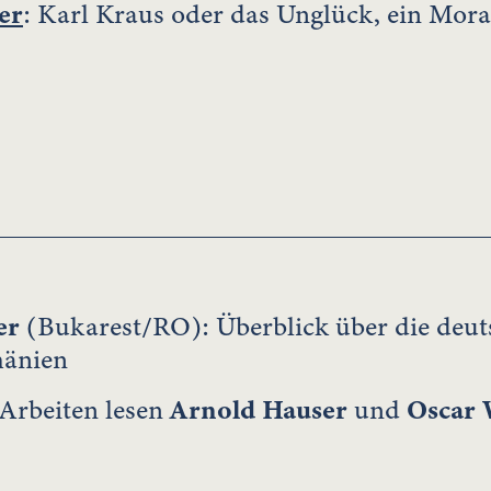
er
: Karl Kraus oder das Unglück, ein Moral
er
(Bukarest/RO): Überblick über die deu
mänien
Arbeiten lesen
Arnold Hauser
und
Oscar 