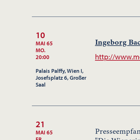
10
Ingeborg B
MAI 65
MO.
http://www.m
20:00
Palais Palffy, Wien I,
Josefsplatz 6, Großer
Saal
21
Presseempfan
MAI 65
FR.