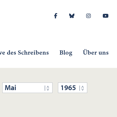
ve des Schreibens
Blog
Über uns
Mai
1965