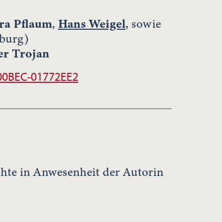
ra Pflaum
,
Hans Weigel
, sowie
zburg)
er Trojan
00BEC-01772EE2
hte in Anwesenheit der Autorin