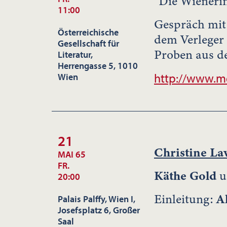
"Die Wieneri
11:00
Gespräch mit
Österreichische
dem Verleger
Gesellschaft für
Proben aus d
Literatur,
Herrengasse 5, 1010
http://www.m
Wien
21
Christine La
MAI 65
FR.
Käthe Gold
u
20:00
Einleitung:
Al
Palais Palffy, Wien I,
Josefsplatz 6, Großer
Saal