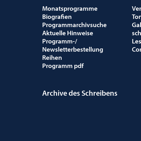
Monatsprogramme
Ve
Biografien
To
Programmarchivsuche
Gal
Aktuelle Hinweise
sc
Programm-/
Le
Newsletterbestellung
Co
Reihen
Programm pdf
Archive des Schreibens