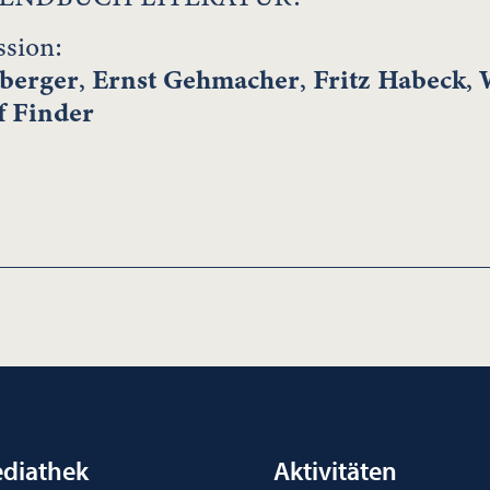
sion:
berger
,
Ernst Gehmacher
,
Fritz Habeck
,
f Finder
diathek
Aktivitäten