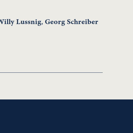
Willy Lussnig
,
Georg Schreiber