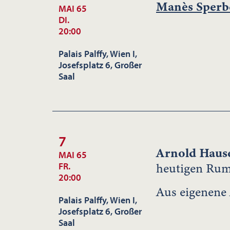
Manès Sperb
MAI 65
DI.
20:00
Palais Palffy, Wien I,
Josefsplatz 6, Großer
Saal
7
Arnold Haus
MAI 65
heutigen Ru
FR.
20:00
Aus eigenene 
Palais Palffy, Wien I,
Josefsplatz 6, Großer
Saal