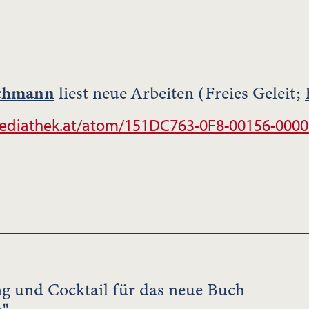
achmann
liest neue Arbeiten (Freies Geleit;
ediathek.at/atom/151DC763-0F8-00156-000
g und Cocktail für das neue Buch