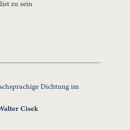
ist zu sein
tschsprachige Dichtung im
Walter Cisek