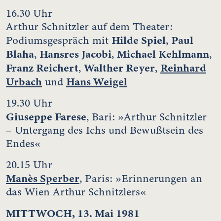
16.30 Uhr
Arthur Schnitzler auf dem Theater:
Hilde Spiel
Paul
Podiumsgespräch mit
,
Blaha
Hansres Jacobi
Michael Kehlmann
,
,
,
Franz Reichert
Walther Reyer
Reinhard
,
,
Urbach
Hans Weigel
und
19.30 Uhr
Giuseppe Farese
, Bari: »Arthur Schnitzler
– Untergang des Ichs und Bewußtsein des
Endes«
20.15 Uhr
Manès Sperber
, Paris: »Erinnerungen an
das Wien Arthur Schnitzlers«
MITTWOCH, 13. Mai 1981