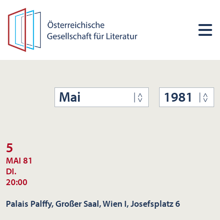
Mai
1981
5
MAI 81
DI.
20:00
Palais Palffy, Großer Saal, Wien I, Josefsplatz 6