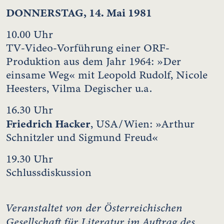
DONNERSTAG, 14. Mai 1981
10.00 Uhr
TV-Video-Vorführung einer ORF-
Produktion aus dem Jahr 1964: »Der
einsame Weg« mit Leopold Rudolf, Nicole
Heesters, Vilma Degischer u.a.
16.30 Uhr
Friedrich Hacker
, USA/Wien: »Arthur
Schnitzler und Sigmund Freud«
19.30 Uhr
Schlussdiskussion
Veranstaltet von der Österreichischen
Gesellschaft für Literatur im Auftrag des