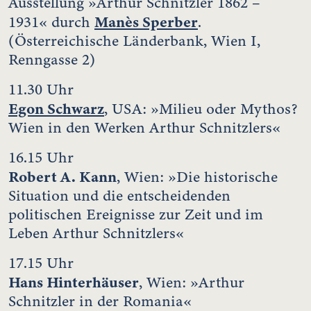
Ausstellung »Arthur Schnitzler 1862 –
Manès Sperber
1931« durch
.
(Österreichische Länderbank, Wien I,
Renngasse 2)
11.30 Uhr
Egon Schwarz
, USA: »Milieu oder Mythos?
Wien in den Werken Arthur Schnitzlers«
16.15 Uhr
Robert A. Kann
, Wien: »Die historische
Situation und die entscheidenden
politischen Ereignisse zur Zeit und im
Leben Arthur Schnitzlers«
17.15 Uhr
Hans Hinterhäuser
, Wien: »Arthur
Schnitzler in der Romania«