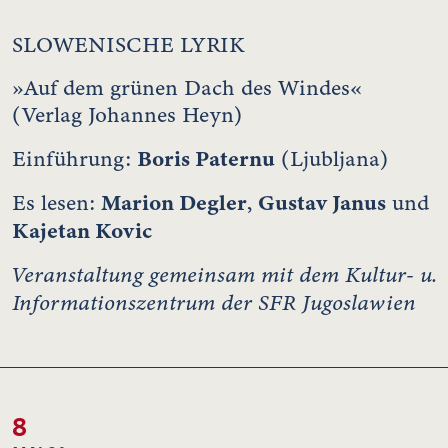
SLOWENISCHE LYRIK
»Auf dem grünen Dach des Windes«
(Verlag Johannes Heyn)
Boris Paternu
Einführung:
(Ljubljana)
Marion Degler
Gustav Janus
Es lesen:
,
und
Kajetan Kovic
Veranstaltung gemeinsam mit dem Kultur- u.
Informationszentrum der SFR Jugoslawien
8