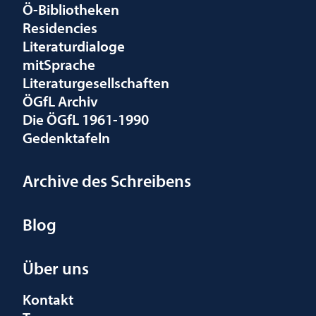
Ö-Bibliotheken
Residencies
Literaturdialoge
mitSprache
Literaturgesellschaften
ÖGfL Archiv
Die ÖGfL 1961-1990
Gedenktafeln
Archive des Schreibens
Blog
Über uns
Kontakt