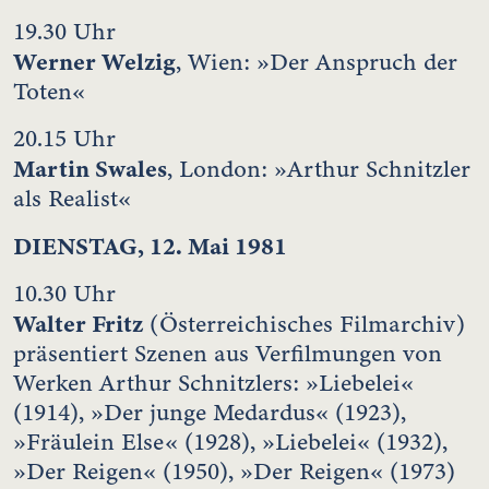
19.30 Uhr
Werner Welzig
, Wien: »Der Anspruch der
Toten«
20.15 Uhr
Martin Swales
, London: »Arthur Schnitzler
als Realist«
DIENSTAG, 12. Mai 1981
10.30 Uhr
Walter Fritz
(Österreichisches Filmarchiv)
präsentiert Szenen aus Verfilmungen von
Werken Arthur Schnitzlers: »Liebelei«
(1914), »Der junge Medardus« (1923),
»Fräulein Else« (1928), »Liebelei« (1932),
»Der Reigen« (1950), »Der Reigen« (1973)