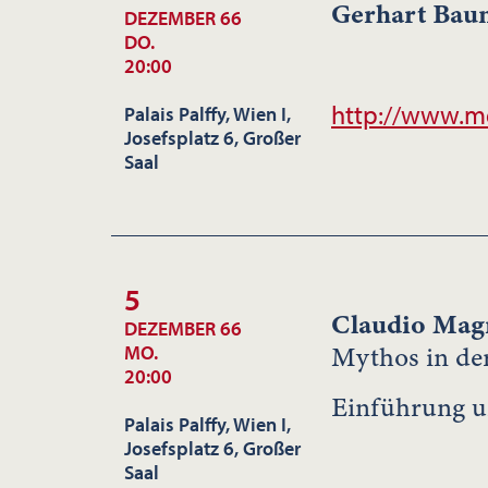
Gerhart Ba
DEZEMBER 66
DO.
20:00
http://www.m
Palais Palffy, Wien I,
Josefsplatz 6, Großer
Saal
5
Claudio Mag
DEZEMBER 66
Mythos in der
MO.
20:00
Einführung u
Palais Palffy, Wien I,
Josefsplatz 6, Großer
Saal