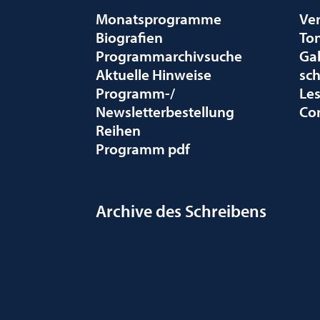
Monatsprogramme
Ve
Biografien
To
Programmarchivsuche
Gal
Aktuelle Hinweise
sc
Programm-/
Le
Newsletterbestellung
Co
Reihen
Programm pdf
Archive des Schreibens