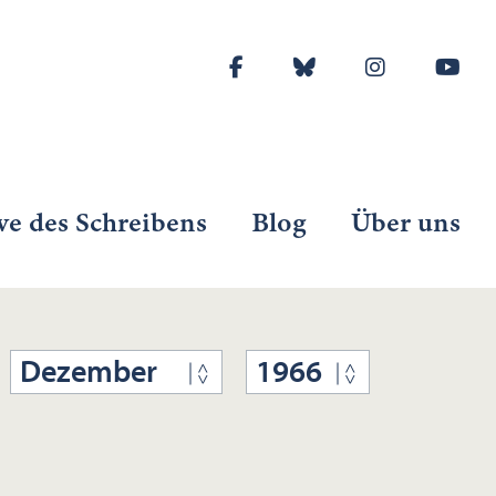
ve des Schreibens
Blog
Über uns
Dezember
1966