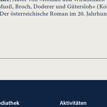
Musil, Broch, Doderer und Gütersloh« (Ko
 Der österreichische Roman im 20. Jahrhun
diathek
Aktivitäten