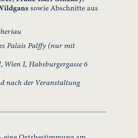
Wildgans
sowie Abschnitte aus
cheriau
s Palais Palffy (nur mit
, Wien I, Habsburgergasse 6
und nach der Veranstaltung
- eine Ortsbestimmung am