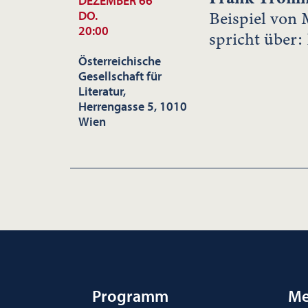
DEZEMBER 66
Beispiel von 
DO.
20:00
spricht über:
Österreichische
Gesellschaft für
Literatur,
Herrengasse 5, 1010
Wien
Programm
Me