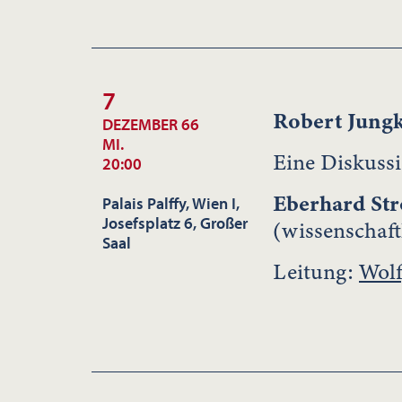
7
Robert Jung
DEZEMBER 66
MI.
Eine Diskuss
20:00
Eberhard Str
Palais Palffy, Wien I,
Josefsplatz 6, Großer
(wissenschaft
Saal
Leitung:
Wolf