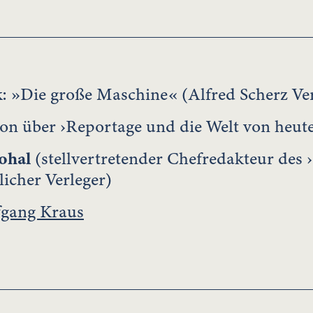
k
: »Die große Maschine« (Alfred Scherz Ve
ion über ›Reportage und die Welt von heut
ohal
(stellvertretender Chefredakteur des 
licher Verleger)
gang Kraus