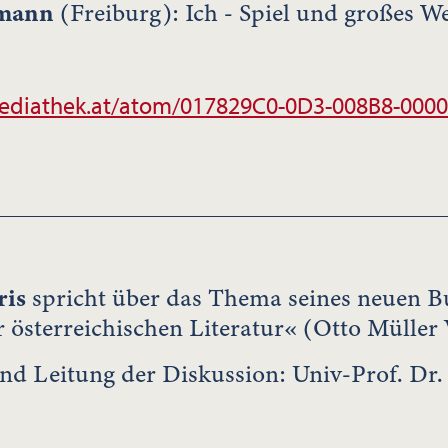
umann
(Freiburg): Ich - Spiel und großes We
ediathek.at/atom/017829C0-0D3-008B8-000
ris
spricht über das Thema seines neuen B
 österreichischen Literatur« (Otto Müller 
nd Leitung der Diskussion: Univ-Prof. Dr