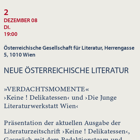
2
DEZEMBER 08
DI.
19:00
Österreichische Gesellschaft für Literatur, Herrengasse
5, 1010 Wien
NEUE ÖSTERREICHISCHE LITERATUR
»VERDACHTSMOMENTE«
›Keine ! Delikatessen‹ und ›Die Junge
Literaturwerkstatt Wien‹
Präsentation der aktuellen Ausgabe der
Literaturzeitschrift ›Keine ! Delikatessen‹,
Gespräch mit dem Redaktionsteam und