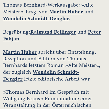
Thomas Bernhard-Werkausgabe: »Alte
Martin Huber
Meister«, hrsg. von
und
Wendelin Schmidt-Dengler
.
Raimund Fellinger
Peter
Begrüßung:
und
Fabjan
.
Martin Huber
spricht über Entstehung,
Rezeption und Edition von Thomas
Bernhards letztem Roman »Alte Meister«,
Wendelin Schmidt-
der zugleich
Dengler
letzte editorische Arbeit war
»Thomas Bernhard im Gespräch mit
Wolfgang Kraus« Filmaufnahme einer
Veranstaltung in der Österreichischen