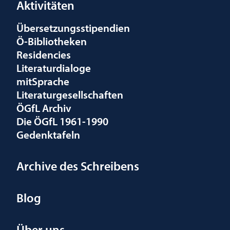
Aktivitäten
Übersetzungsstipendien
Ö-Bibliotheken
Residencies
Literaturdialoge
mitSprache
Literaturgesellschaften
ÖGfL Archiv
Die ÖGfL 1961-1990
Gedenktafeln
Archive des Schreibens
Blog
Über uns