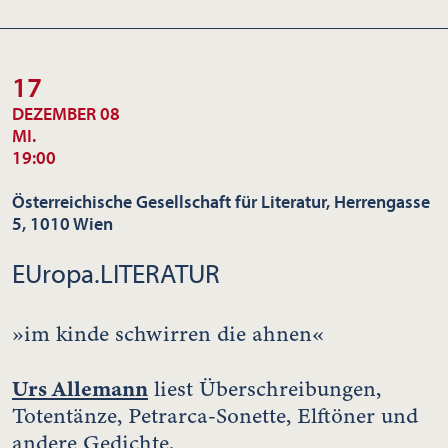
17
DEZEMBER 08
MI.
19:00
Österreichische Gesellschaft für Literatur, Herrengasse
5, 1010 Wien
EUropa.LITERATUR
»im kinde schwirren die ahnen«
Urs Allemann
liest Überschreibungen,
Totentänze, Petrarca-Sonette, Elftöner und
andere Gedichte.