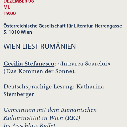
DEZEMBER 08
MI.
19:00
Österreichische Gesellschaft für Literatur, Herrengasse
5, 1010 Wien
WIEN LIEST RUMÄNIEN
Cecilia Stefanescu
: »Intrarea Soarelui«
(Das Kommen der Sonne).
Deutschsprachige Lesung: Katharina
Stemberger
Gemeinsam mit dem Rumänischen
Kulturinstitut in Wien (RKI)
Im Anschluss Buffet