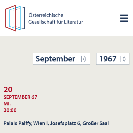
September
1967
20
SEPTEMBER 67
MI.
20:00
Palais Palffy, Wien I, Josefsplatz 6, Großer Saal