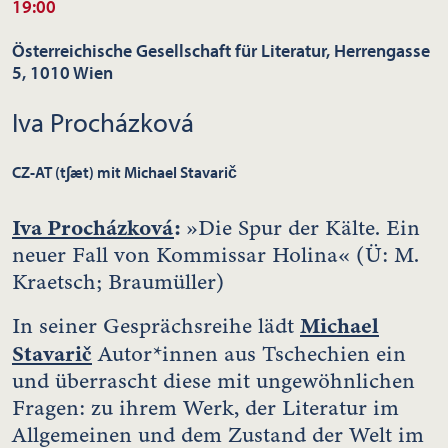
19:00
Österreichische Gesellschaft für Literatur, Herrengasse
5, 1010 Wien
Iva Procházková
CZ-AT (t∫æt) mit Michael Stavarič
Iva Procházková
:
»Die Spur der Kälte. Ein
neuer Fall von Kommissar Holina« (Ü: M.
Kraetsch; Braumüller)
Michael
In seiner Gesprächsreihe lädt
Stavarič
Autor*innen aus Tschechien ein
und überrascht diese mit ungewöhnlichen
Fragen: zu ihrem Werk, der Literatur im
Allgemeinen und dem Zustand der Welt im