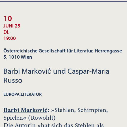
10
JUNI 25
DI.
19:00
Österreichische Gesellschaft für Literatur, Herrengasse
5, 1010 Wien
Barbi Marković und Caspar-Maria
Russo
EUROPA.LITERATUR
Barbi Marković
:
»Stehlen, Schimpfen,
Spielen« (Rowohlt)
Die Autorin »hat sich das Stehlen als