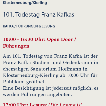
Klosterneuburg/Kierling
101. Todestag Franz Kafkas
KAFKA / FÜHRUNGEN & LESUNG
10:00 - 16:30 Uhr: Open Door /
Führungen
Am 101. Todestag von Franz Kafka ist der
Franz Kafka Studien- und Gedenkraum im
ehemaligen Sanatorium Hoffmann in
Klosterneuburg-Kierling ab 10:00 Uhr für
Publikum geöffnet.
Eine Besichtigung ist jederzeit möglich, es
werden Führungen angeboten.
17:00 Uhr: Lesung
(Die Lesung ist