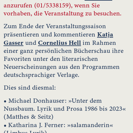
anzurufen (01/5338159), wenn Sie
vorhaben, die Veranstaltung zu besuchen.
Zum Ende der Veranstaltungssaison
Katja
präsentieren und kommentieren
Gasser
Cornelius Hell
und
im Rahmen
einer ganz persönlichen Bücherschau ihre
Favoriten unter den literarischen
Neuerscheinungen aus den Programmen
deutschsprachiger Verlage.
Dies sind diesmal:
•
Michael Donhauser: »Unter dem
Nussbaum. Lyrik und Prosa 1986 bis 2023«
(Matthes & Seitz)
•
Katharina J. Ferner: »salamanderin«
(Limbus Lyrik)