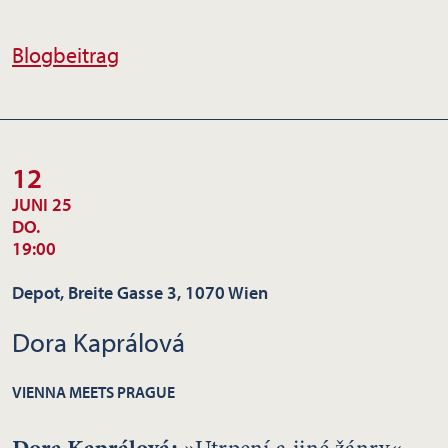
Blogbeitrag
12
JUNI 25
DO.
19:00
Depot, Breite Gasse 3, 1070 Wien
Dora Kaprálová
VIENNA MEETS PRAGUE
Dora Kaprálová
:
»Utrpení a jiné žánry«