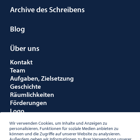
Archive des Schreibens
Blog
Über uns
Kontakt
Team
Aufgaben, Zielsetzung
Geschichte
Räumlichkeiten
Förderungen
Logo
Wir verwenden Cookies, um Inhalte und Anzeigen zu
personalisieren, Funktionen für soziale Medien anbieten zu
können und die Zugriffe auf unserer Website zu analysieren.
Außerdem geben wir Informationen zu Ihrer Verwendung unserer