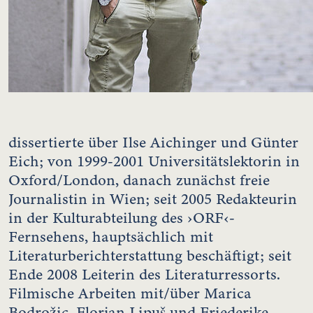
dissertierte über Ilse Aichinger und Günter
Eich; von 1999-2001 Universitätslektorin in
Oxford/London, danach zunächst freie
Journalistin in Wien; seit 2005 Redakteurin
in der Kulturabteilung des ›ORF‹-
Fernsehens, hauptsächlich mit
Literaturberichterstattung beschäftigt; seit
Ende 2008 Leiterin des Literaturressorts.
Filmische Arbeiten mit/über Marica
Bodrožic, Florjan Lipuš und Friederike