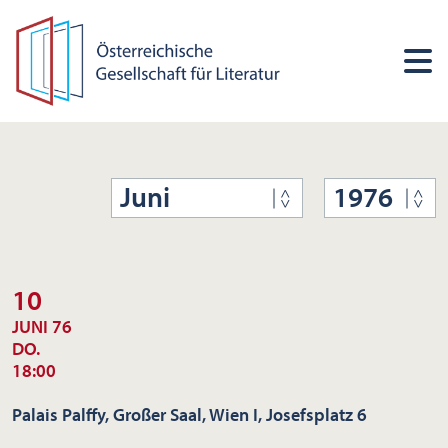
Juni
1976
10
JUNI 76
DO.
18:00
Palais Palffy, Großer Saal, Wien I, Josefsplatz 6