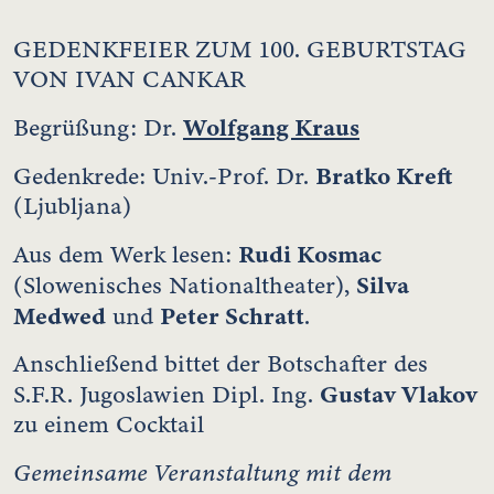
GEDENKFEIER ZUM 100. GEBURTSTAG
VON IVAN CANKAR
Wolfgang Kraus
Begrüßung: Dr.
Bratko Kreft
Gedenkrede: Univ.-Prof. Dr.
(Ljubljana)
Rudi Kosmac
Aus dem Werk lesen:
Silva
(Slowenisches Nationaltheater),
Medwed
Peter Schratt
und
.
Anschließend bittet der Botschafter des
Gustav Vlakov
S.F.R. Jugoslawien Dipl. Ing.
zu einem Cocktail
Gemeinsame Veranstaltung mit dem