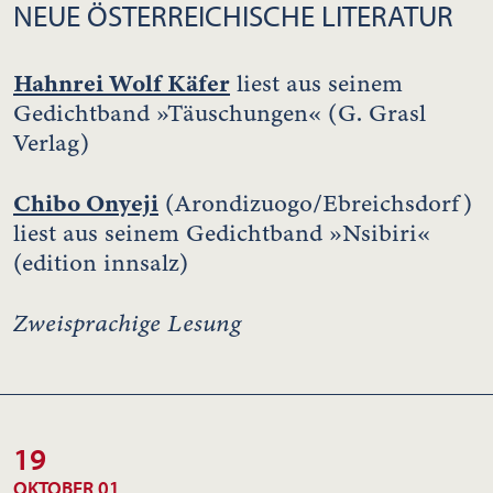
NEUE ÖSTERREICHISCHE LITERATUR
Hahnrei Wolf Käfer
liest aus seinem
Gedichtband »Täuschungen« (G. Grasl
Verlag)
Chibo Onyeji
(Arondizuogo/Ebreichsdorf)
liest aus seinem Gedichtband »Nsibiri«
(edition innsalz)
Zweisprachige Lesung
19
OKTOBER 01