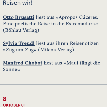
Reisen wir!
Otto Brusatti
liest aus »Apropos Cáceres.
Eine poetische Reise in die Estremadura«
(Böhlau Verlag)
Sylvia Treudl
liest aus ihren Reisenotizen
»Zug um Zug« (Milena Verlag)
Manfred Chobot
liest aus »Maui fängt die
Sonne«
8
OKTOBER 01