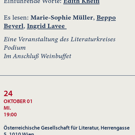
Edith Kneifl
Einführende Worte:
Marie-Sophie Müller
Beppo
Es lesen:
,
Beyerl
Ingrid Lavee
,
Eine Veranstaltung des Literaturkreises
Podium
Im Anschluß Weinbuffet
24
OKTOBER 01
MI.
19:00
Österreichische Gesellschaft für Literatur, Herrengasse
5, 1010 Wien