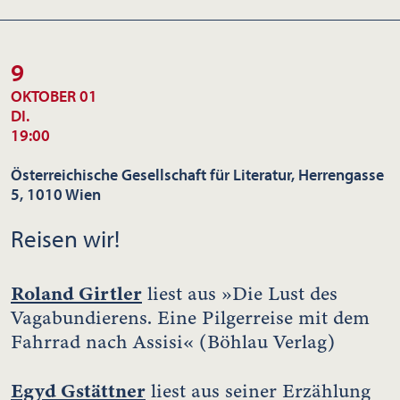
9
OKTOBER 01
DI.
19:00
Österreichische Gesellschaft für Literatur, Herrengasse
5, 1010 Wien
Reisen wir!
Roland Girtler
liest aus »Die Lust des
Vagabundierens. Eine Pilgerreise mit dem
Fahrrad nach Assisi« (Böhlau Verlag)
Egyd Gstättner
liest aus seiner Erzählung